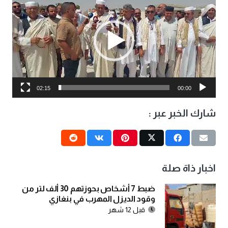
الفيديو
02:15
00:00
شارك الخبر عبر :
اخبار ذاة صلة
ضبط 7 أشخاص بحوزتهم 30 ألف لتر من
وقود الديزل المهرب في بنغازي
قبل 12 شهر