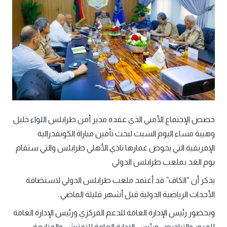
خصص الإجتماع الأمني الذي عقده مدير أمن طرابلس اللواء خليل
وهيبة مساء اليوم السبت لبحث تأمين مباراة الكونفدرالية
الإفريقية التي يخوض غمارها نادي الأهلي طرابلس والتي ستقام
يوم الغد بملعب طرابلس الدولي
يذكر أن “الكاف” قد أعتمد ملعب طرابلس الدولي لاستضافة
الأحداث الرياضية الدولية قبل أشهر قليلة الماضي .
وبحضور رئيس الإدارة العامة للدعم المركزي ورئيس الإدارة العامة
للمرور والتراخيص ورئيس الإدارة العامة للتفتيش والمتابعة