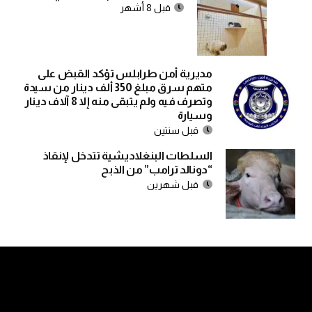
قبل 8 أشهر
مديرية أمن طرابلس تؤكد القبض على
متهم سرق مبلغ 350 ألف دينار من سيدة
وتصرف فيه ولم يتبقى منه إلا 8 آلاف دينار
وسيارة
قبل سنتين
السلطات البنغلاديشية تتدخل لإنقاذ
“دونالد ترامب” من الذبح
قبل شهرين