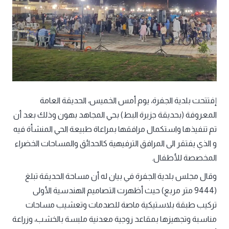
إفتتحت بلدية الجفرة، يوم أمس الخميس، الحديقة العامة
المعروفة (بحديقة جزيرة البط) بحي المجاهد بهون وذلك بعد أن
تم تنفيذها واستكمال مرافقها بمراعاة طبيعة الحي المنشأة فيه
و الذي يفتقر الى المرافق الترفيهية كالحدائق والمساحات الخضراء
المخصصة للأطفال.
وقال مجلس بلدية الجفرة في بيان له أن مساحة الحديقة تبلغ
(9444 متر مربع) حيث أظهرت التصاميم الهندسية الأولى
تركيب طبقة بلاستيكية ماصة للصدمات وتعشيب مساحات
مناسبة وتجهيزها بمقاعد زوجية معدنية ملبسة بالخشب، وزراعة