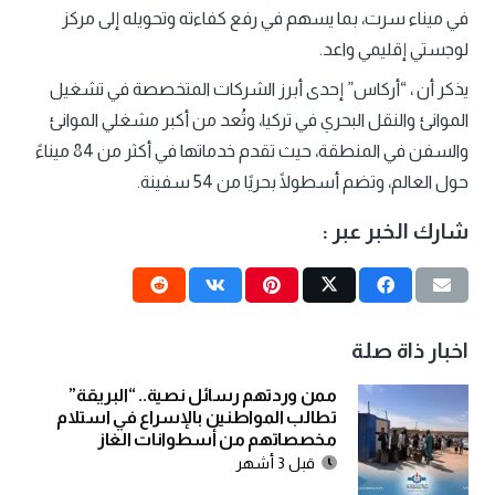
في ميناء سرت، بما يسهم في رفع كفاءته وتحويله إلى مركز
لوجستي إقليمي واعد.
يذكر أن ، “أركاس” إحدى أبرز الشركات المتخصصة في تشغيل
الموانئ والنقل البحري في تركيا، وتُعد من أكبر مشغلي الموانئ
والسفن في المنطقة، حيث تقدم خدماتها في أكثر من 84 ميناءً
حول العالم، وتضم أسطولًا بحريًا من 54 سفينة.
شارك الخبر عبر :
اخبار ذاة صلة
ممن وردتهم رسائل نصية.. “البريقة”
تطالب المواطنين بالإسراع في استلام
مخصصاتهم من أسطوانات الغاز
قبل 3 أشهر