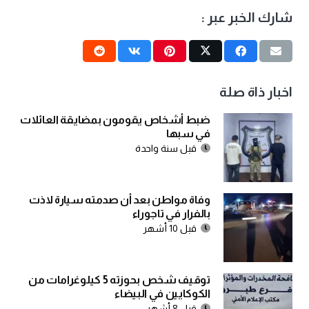
شارك الخبر عبر :
اخبار ذاة صلة
ضبط أشخاص يقومون بمضايقة العائلات
في سبها
قبل سنة واحدة
وفاة مواطن بعد أن صدمته سيارة لاذت
بالفرار في تاجوراء
قبل 10 أشهر
توقيف شخص بحوزته 5 كيلوغرامات من
الكوكايين في البيضاء
قبل 8 أشهر