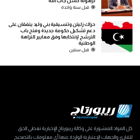
ترهونة حسن جاب الله
قبل سنة واحدة
حراك زليتن وتنسيقية بني وليد يتفقان على
دعم تشكيل حكومة جديدة وفتح باب
الترشح لإنتخابها وفق معايير النزاهة
الوطنية
قبل سنتين
كل المواد المنشورة على وكالة ريبورتاج الإخبارية تعطي الحق
للقارئ والجهات الإعتبارية الواردة عنها أي معلومات بالتصحيح