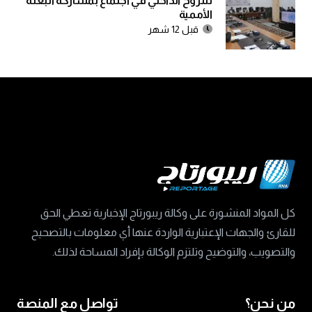
للنزوح الداخلي في اجتماع بمشاركة البعثة
الأممية
قبل 12 شهر
كل المواد المنشورة على وكالة ريبورتاج الإخبارية تعطي الحق
للقارئ والجهات الإعتبارية الواردة عنها أي معلومات بالتصحيح
والتصويب، والتوضيح وتلتزم الوكالة بإفراد المساحة لذلك.
من نحن؟
تواصل مع المنصة