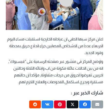
اعلن مركز سبها الطبي ان عياداته الخارجية استقبلت مساء اليوم
الاربعاء عددا من الاشخاص المصابين جراء اندلاع حريق بمحطة
وقود الجديد.
واوضح المركز في منشور عبر صفحته الرسمية على “فيسبوك”,
انه من بين الحالات عائلة مكونة من اب وابنائه الثلاثة وحالتين
اخريين, تعرضوا لحروق من درجات متفاوتة, مؤكدا ان حالتهم
مستقرة ويجري استكمال الفحوصات والعلاج اللازم لهم.
شارك الخبر عبر :