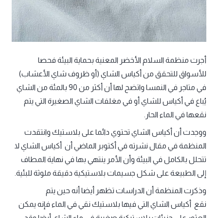
أجرت منظمة السلام الأخضر المعنية بحماية البيئة فحصا
للأسواق للتحقق من أكياس الشاي (أو ظروف شاي الأعشاب)
في متاجر في النمسا واتضح لها أن أكثر من 90 بالمئة من الشاي
يُباع في أكياس للشاي أو في مغلفات الشاي الصغيرة التي يتم
نقعها في الماء الحار.
ووجدت أن أكياس الشاي تحتوي دائما على بلاستيك وانتقدت
المنظمة في مقال نشرته في أكتوبر الماضي أن أكياس الشاي لا
تتحلل بالكامل في البيئة وأن الأمر ينتهي بها في نهاية المطاف
إلى الطبيعة على شكل جسيمات بلاستيكية دقيقة ملوثة للبئية.
وذكرت المنظمة أن الدراسات تظهر أيضا أنه حين يتم
نقع أكياس الشاي التي فيها بلاستيك نقي في الماء فإنه يمكن
العثور على جزيئات بلاستيكية صغيرة في ماء الشاي أيضا وقد