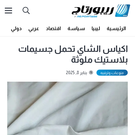
الرئيسية
ليبيا
سياسة
اقتصاد
عربي
دولي
أف
اكياس الشاي تحمل جسيمات
بلاستيك ملوثة
يناير 8, 2025
منوعات وترفيه