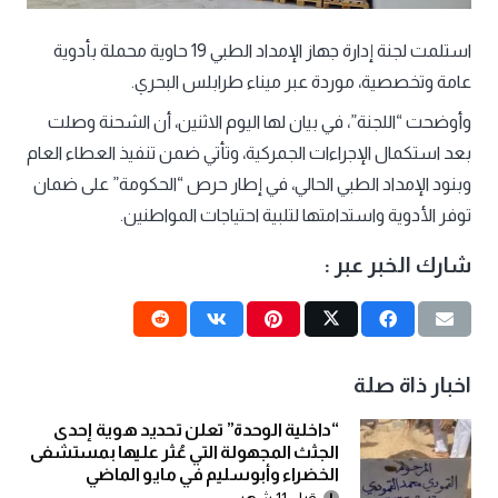
استلمت لجنة إدارة جهاز الإمداد الطبي 19 حاوية محملة بأدوية
عامة وتخصصية، موردة عبر ميناء طرابلس البحري.
وأوضحت “اللجنة”، في بيان لها اليوم الاثنين، أن الشحنة وصلت
بعد استكمال الإجراءات الجمركية، وتأتي ضمن تنفيذ العطاء العام
وبنود الإمداد الطبي الحالي، في إطار حرص “الحكومة” على ضمان
توفر الأدوية واستدامتها لتلبية احتياجات المواطنين.
شارك الخبر عبر :
اخبار ذاة صلة
“داخلية الوحدة” تعلن تحديد هوية إحدى
الجثث المجهولة التي عُثر عليها بمستشفى
الخضراء وأبوسليم في مايو الماضي
قبل 11 شهر