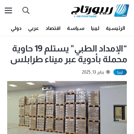
الرئيسية
ليبيا
سياسة
اقتصاد
عربي
دولي
أف
“الإمداد الطبي” يستلم 19 حاوية
محملة بأدوية عبر ميناء طرابلس
يناير 13, 2025
ليبيا