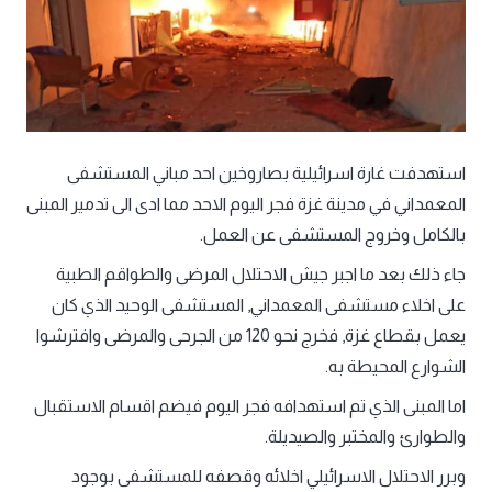
استهدفت غارة اسرائيلية بصاروخين احد مباني المستشفى
المعمداني في مدينة غزة فجر اليوم الاحد مما ادى الى تدمير المبنى
بالكامل وخروج المستشفى عن العمل.
جاء ذلك بعد ما اجبر جيش الاحتلال المرضى والطواقم الطبية
على اخلاء مستشفى المعمداني, المستشفى الوحيد الذي كان
يعمل بقطاع غزة, فخرج نحو 120 من الجرحى والمرضى وافترشوا
الشوارع المحيطة به.
اما المبنى الذي تم استهدافه فجر اليوم فيضم اقسام الاستقبال
والطوارئ والمختبر والصيديلة.
وبرر الاحتلال الاسرائيلي اخلائه وقصفه للمستشفى بوجود