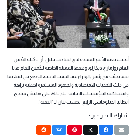
أعلنت بعثة الأمم المتحدة لدى ليبيا منذ قليل، أن وكيلة الأمين
العام روزماري ديكارلو، ومعها الممثلة الخاصة للأمين العام هانا
تيته، بحثت مع رئيس الوزراء عبد الحميد الدبيبة، الوضع في ليبيا، بما
في ذلك التحديات الاقتصادية والجهود المستمرة لحماية نزاهة
واستقلالية المؤسسات الرقابية، جاء ذلك على هامش منتدى
أنطاليا الدبلوماسي الرابع، بحسب بيان لـ “البعثة”.
شارك الخبر عبر :