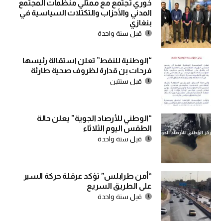
خوري تجتمع مع ممثلي منظمات المجتمع
المدني والأحزاب والتكتلات السياسية في
بنغازي
قبل سنة واحدة
“الوطنية للنفط” تعلن استقالة رئيسها
فرحات بن قدارة لظروف صحية طارئة
قبل سنتين
“الوطني للأرصاد الجوية” يعلن حالة
الطقس اليوم الثلاثاء
قبل سنة واحدة
“أمن طرابلس” تؤكد عرقلة حركة السير
على الطريق السريع
قبل سنة واحدة