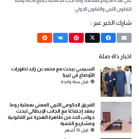
على هذه الجرائم البشعة، وأنه يجب محاسبة جميع الجناة وفقاً
للقانون الليبي والقانون الدولي.
شارك الخبر عبر :
اخبار ذاة صلة
السيسي يبحث مع محمد بن زايد تطورات
الأوضاع في ليبيا
قبل سنة واحدة
الفريق الحكومي الليبي المعني بعملية روما
يعقد إجتماعًا مع الجانب الإيطالي لبحث
جوانب الحد من ظاهرة الهجرة غير القانونية
ومشاريع التنمية
قبل 10 أشهر