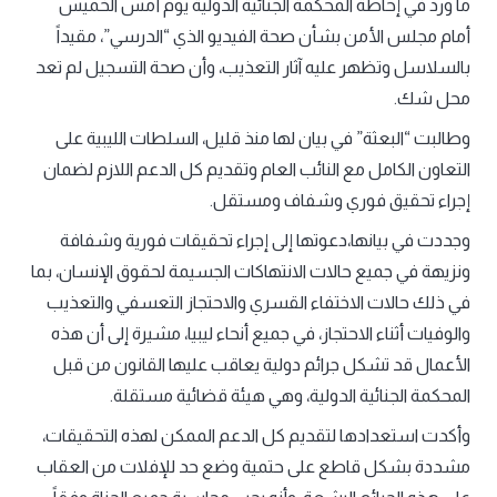
ما ورد في إحاطة المحكمة الجنائية الدولية يوم أمس الخميس
أمام مجلس الأمن بشأن صحة الفيديو الذي “الدرسي”، مقيداً
بالسلاسل وتظهر عليه آثار التعذيب، وأن صحة التسجيل لم تعد
محل شك.
وطالبت “البعثة” في بيان لها منذ قليل، السلطات الليبية على
التعاون الكامل مع النائب العام وتقديم كل الدعم اللازم لضمان
إجراء تحقيق فوري وشفاف ومستقل.
وجددت في بيانها،دعوتها إلى إجراء تحقيقات فورية وشفافة
ونزيهة في جميع حالات الانتهاكات الجسيمة لحقوق الإنسان، بما
في ذلك حالات الاختفاء القسري والاحتجاز التعسفي والتعذيب
والوفيات أثناء الاحتجاز، في جميع أنحاء ليبيا، مشيرة إلى أن هذه
الأعمال قد تشكل جرائم دولية يعاقب عليها القانون من قبل
المحكمة الجنائية الدولية، وهي هيئة قضائية مستقلة.
وأكدت استعدادها لتقديم كل الدعم الممكن لهذه التحقيقات،
مشددة بشكل قاطع على حتمية وضع حد للإفلات من العقاب