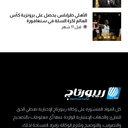
الأهلي طرابلس يحصل على برونزية كأس
العالم لكرة السلة في سنغافورة
قبل 11 شهر
كل المواد المنشورة على وكالة ريبورتاج الإخبارية تعطي الحق
للقارئ والجهات الإعتبارية الواردة عنها أي معلومات بالتصحيح
والتصويب، والتوضيح وتلتزم الوكالة بإفراد المساحة لذلك.