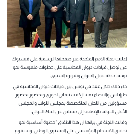
اعلنت بعثة الامم المتحدة عبر صفحتها الرسمية على فيسبوك
عن توصل قيادات ديوان المحاسبة على خطوات ملموسة نحو
توحيد خطة عمل الديوان وتقريره السنوي.
جاء ذلك خلال عقد في تونس بين قيادات ديوان المحاسبة في
طرابلس والبيضاء بمشاركة ستيفاني لخوري وبحضور بحضور
مسؤولين من اللجان المتخصصة بمجلس النواب والمجلس
الأعلى للدولة، بالإضافة إلى ممثلين عن البنك الدولي.
وقالت اللجنة في بيانها ان هذا الاتفاق “خطوة أساسية نحو
تحقيق الانسجام المؤسسي على المستوى الوطني. وسيقوم