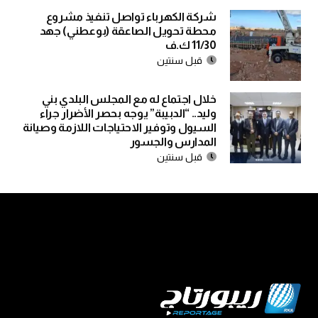
شركة الكهرباء تواصل تنفيذ مشروع
محطة تحويل الصاعقة (بوعطني) جهد
11/30 ك.ف
قبل سنتين
خلال اجتماع له مع المجلس البلدي بني
وليد.. “الدبيبة” يوجه بحصر الأضرار جراء
السيول وتوفير الاحتياجات اللازمة وصيانة
المدارس والجسور
قبل سنتين