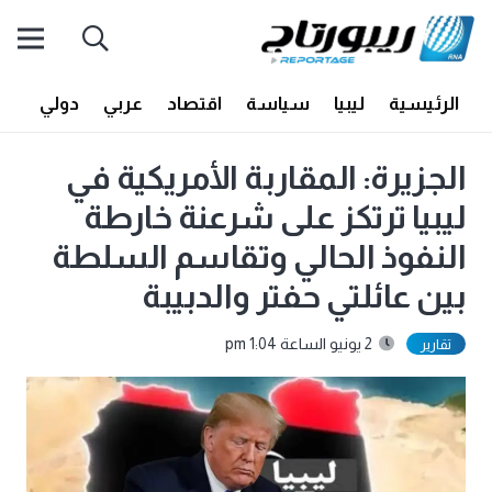
الرئيسية
ليبيا
سياسة
اقتصاد
عربي
دولي
أف
الجزيرة: المقاربة الأمريكية في
ليبيا ترتكز على شرعنة خارطة
النفوذ الحالي وتقاسم السلطة
بين عائلتي حفتر والدبيبة
2 يونيو الساعة 1:04 pm
تقارير