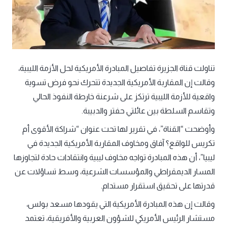
تناولت قناة الجزيرة تفاصيل المبادرة الأمريكية لحل الأزمة الليبية،
وقالت إن المقاربة الأمريكية الجديدة تتحرك نحو فرض تسوية
واقعية للأزمة الليبية ترتكز على شرعنة خارطة النفوذ الحالي
وتقاسم السلطة بين عائلتي حفتر والدبيبة.
وأوضحت “القناة”، في تقرير لها تحت عنوان “شراكة الأقوى أم
تكريس للواقع؟ آفاق ومخاوف المقاربة الأمريكية الجديدة في
ليبيا”، أن هذه المبادرة تواجه مخاوف ليبية وانتقادات حادة لتجاوزها
المسار الديمقراطي والمؤسسات الشرعية، وسط تساؤلات عن
قدرتها على تحقيق استقرار مستدام.
وقالت إن هذه المبادرة الأمريكية التي يقودها مسعد بولس،
مستشار الرئيس الأمريكي للشؤون العربية والأفريقية، تعتمد