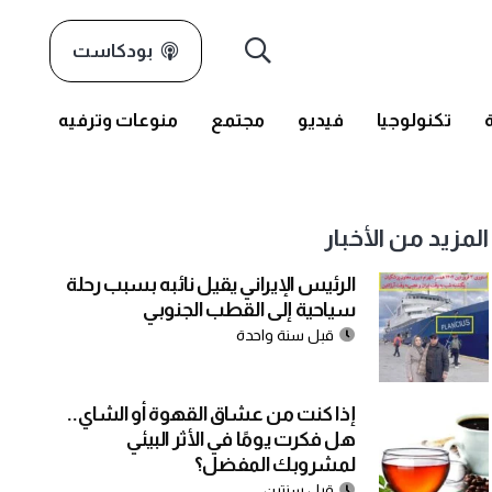
بودكاست
تكنولوجيا
فيديو
مجتمع
منوعات وترفيه
المزيد من الأخبار
الرئيس الإيراني يقيل نائبه بسبب رحلة
سياحية إلى القطب الجنوبي
قبل سنة واحدة
إذا كنت من عشاق القهوة أو الشاي..
هل فكرت يومًا في الأثر البيئي
لمشروبك المفضل؟
قبل سنتين