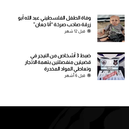
وفاة الطفل الفلسطيني عبد الله أبو
زرقة صاحب صرخة “أنا جعان”
قبل 12 شهر
ضبط 3 أشخاص من النيجر في
قضيتين منفصلتين بتهمة الاتجار
وتعاطي المواد المخدرة
قبل 6 أشهر