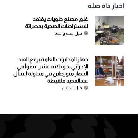
اخبار ذاة صلة
غلق مصنع حلويات يفتقد
للاشتراطات الصحية بمصراتة
قبل سنة واحدة
جهاز المخابرات العامة برفع القيد
الإجرائي نحو ثلاثة عشر عضواً في
الجهاز متورطين في محاولة إغتيال
عبدالمجيد ملقيطة
قبل سنتين