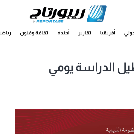
ولي
أفريقيا
تقارير
أجندة
ثقافة وفنون
رياضة
طيل الدراسة يومي