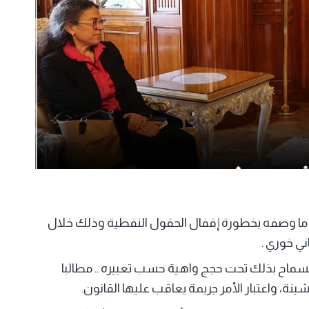
لى ما وصفه بخطورة إقفال الحقول النفطية وذلك خلال
ني خوري .
 السماح بذلك تحت حجج واهية حسب تعبيره .. مطالبا
ة، واعتبار الأمر جريمة يعاقب عليها القانون.