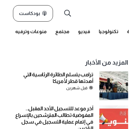
بودكاست
تكنولوجيا
فيديو
مجتمع
منوعات وترفيه
المزيد من الأخبار
ترامب يتسلم الطائرة الرئاسية التي
أهدتها قطر لأمريكا
قبل شهرين
آخر موعد للتسجيل الأحد المقبل..
المفوضية تطالب المترشحين بالإسراع
في إتمام عملية التسجيل في سجل
الناخبين