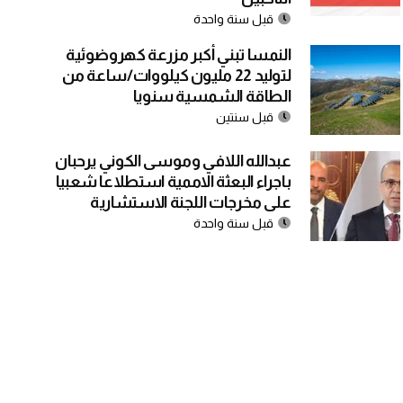
قبل سنة واحدة
النمسا تبني أكبر مزرعة كهروضوئية
لتوليد 22 مليون كيلووات/ساعة من
الطاقة الشمسية سنويا
قبل سنتين
عبدالله اللافي وموسى الكوني يرحبان
باجراء البعثة الاممية استطلاعا شعبيا
على مخرجات اللجنة الاستشارية
قبل سنة واحدة