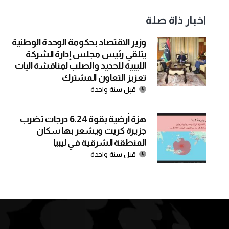
اخبار ذاة صلة
وزير الاقتصاد بحكومة الوحدة الوطنية
يتلقي رئيس مجلس إدارة الشركة
الليبية للحديد والصلب لمناقشة آليات
تعزيز التعاون المشترك
قبل سنة واحدة
هزة أرضية بقوة 6.24 درجات تضرب
جزيرة كريت ويشعر بها سكان
المنطقة الشرقية في ليبيا
قبل سنة واحدة