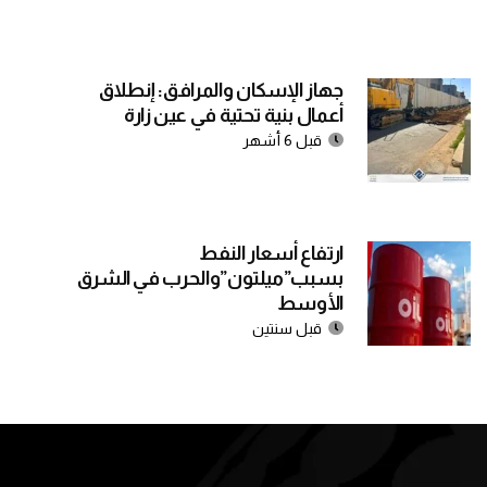
جهاز الإسكان والمرافق: إنطلاق
أعمال بنية تحتية في عين زارة
قبل 6 أشهر
ارتفاع أسعار النفط
بسبب”ميلتون”والحرب في الشرق
الأوسط
قبل سنتين