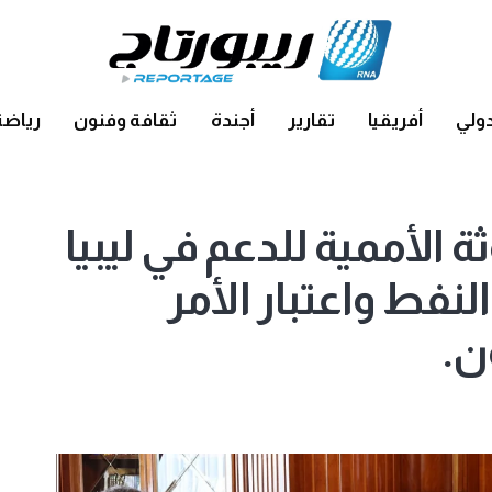
ولي
أفريقيا
تقارير
أجندة
ثقافة وفنون
رياضة
ثة الأممية للدعم في ليبيا
نفط واعتبار الأمر
ن.