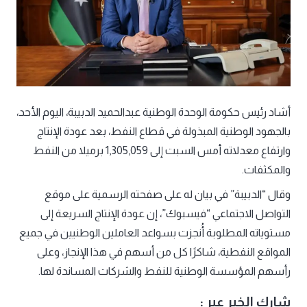
أشاد رئيس حكومة الوحدة الوطنية عبدالحميد الدبيبة، اليوم الأحد،
بالجهود الوطنية المبذولة في قطاع النفط، بعد عودة الإنتاج
وارتفاع معدلاته أمس السبت إلى 1,305,059 برميلا من النفط
والمكثفات.
وقال “الدبيبة” في بيان له على صفحته الرسمية على موقع
التواصل الاجتماعي “فيسبوك”، إن عودة الإنتاج السريعة إلى
مستوياته المطلوبة أُنجزت بسواعد العاملين الوطنيين في جميع
المواقع النفطية، شاكرًا كل من أسهم في هذا الإنجاز، وعلى
رأسهم المؤسسة الوطنية للنفط والشركات المساندة لها.
شارك الخبر عبر :