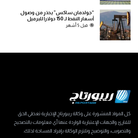
“جولدمان ساكس” يحذر من وصول
أسعار النفط لـ 150 دولاراً للبرميل
قبل 5 أشهر
كل المواد المنشورة على وكالة ريبورتاج الإخبارية تعطي الحق
للقارئ والجهات الإعتبارية الواردة عنها أي معلومات بالتصحيح
والتصويب، والتوضيح وتلتزم الوكالة بإفراد المساحة لذلك.