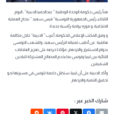
هنأ رئيس حكومة الوحدة الوطنية ” عبدالحميدالدبيبة” ، اليوم
الثلاثاء، رئيس الجمهورية التونسية” قيس سعيد ” بنجاح العملية
الانتخابية ،و فوزه بولاية رئاسية جديدة.
و وفق المكتب الإعلامي للحكومة، أعرب ” الدبيبة” خلال مكالمة
هاتفية عن أطيب تمنياته للرئيس سعيد، وللشعب التونسي
بدوام الاستقرار والازدهار، مؤكدا حرصه على تعزيز العلاقات
الثنائية بين ليبيا وتونس بما يخدم المصالح المشتركة للبلدين
الشقيقين.
وأكد الدبيبة على أن ليبيا، ستظل داعمة لتونس في مسيرتها نحو
تحقيق التنمية والازدهار.
شارك الخبر عبر :