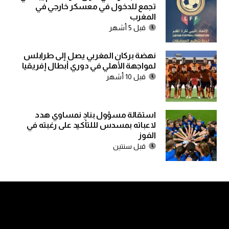
تجمع للدخول في معسكر خارجي في
المغرب
قبل 5 أشهر
نهضة بركان المغربي يصل إلى طرابلس
لمواجهة الأهلي في دوري أبطال إفريقيا
قبل 10 أشهر
استقالة مسؤول بنادِ نمساوي هدد
لاعباته بمسدس لللتأكيد على رغبته في
الفوز
قبل سنتين