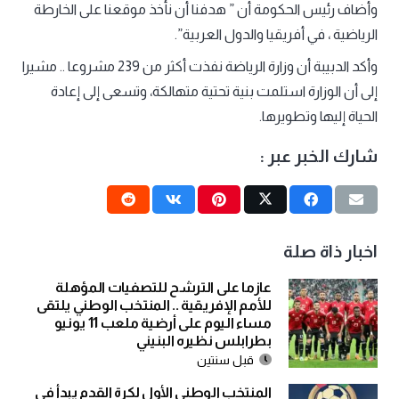
وأضاف رئيس الحكومة أن ” هدفنا أن نأخذ موقعنا على الخارطة
الرياضية ، في أفريقيا والدول العربية”.
وأكد الدبيبة أن وزارة الرياضة نفذت أكثر من 239 مشروعا .. مشيرا
إلى أن الوزارة استلمت بنية تحتية متهالكة، وتسعى إلى إعادة
الحياة إليها وتطويرها.
شارك الخبر عبر :
اخبار ذاة صلة
عازما على الترشح للتصفيات المؤهلة
للأمم الإفريقية .. المنتخب الوطني يلتقى
مساء اليوم على أرضية ملعب 11 يونيو
بطرابلس نظيره البنيني
قبل سنتين
المنتخب الوطني الأول لكرة القدم يبدأ في