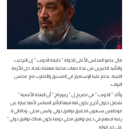
قال عضو المجلس الأعلى للدولة ” خليفة الذويب ” إن الترحيب
والتأييد الكبيرين من عدة جهات محلية مهتمة بايجاد حل للأزمة
الليبية ، يحتم علينا الإستمرار في التنسيق والتقارب مع مجلس
النواب.
وأكد ” الذويب ” في تصريح ل ” ريبورتاج ” أن البعثة الأممية ”
تفضل حلول أخرى يكون لها فيها التأثير المباشر لأنها عبارة عن
موظفين يسعون لتحقيق توافق دولي وليس محلي ، وبالتالي لا
رغبة لديهم في دعم توافق محلي دونما يكون هناك توافق دولي ”
على حد قوله.