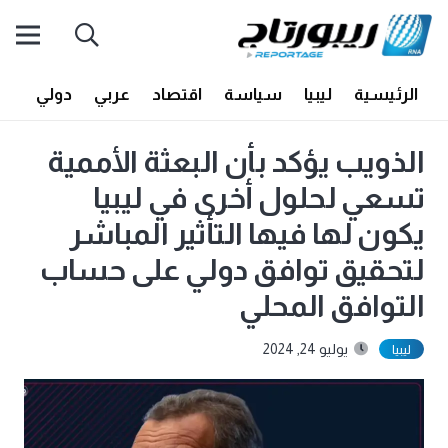
الرئيسية
ليبيا
سياسة
اقتصاد
عربي
دولي
أف
الذويب يؤكد بأن البعثة الأممية
تسعي لحلول أخرى في ليبيا
يكون لها فيها التأثير المباشر
لتحقيق توافق دولي على حساب
التوافق المحلي
يوليو 24, 2024
ليبيا