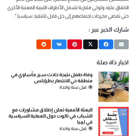
الاتفاق عليه، وتوخي مقاربة تشمل الأطراف الليبية المعنية الأخرى
حتى تفضي مخرجات اجتماعهم إلى حل قابل للتنفيذ سياسيا “.
شارك الخبر عبر :
اخبار ذاة صلة
وفاة طفل نتيجة حادث سير مأساوي في
منطقة حي الانتصار بطرابلس
قبل سنة واحدة
البعثة الأممية تعلن إطلاق مشاورات مع
الشباب في نالوت حول العملية السياسية
في ليبيا
قبل سنة واحدة