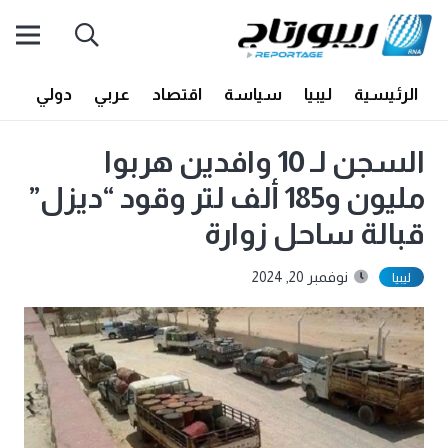
الرئيسية
ليبيا
سياسة
اقتصاد
عربي
دولي
أف
السجن لـ 10 وافدين هربوا
مليون و185 ألف لتر وقود “ديزل”
قبالة ساحل زوارة
نوفمبر 20, 2024
ليبيا