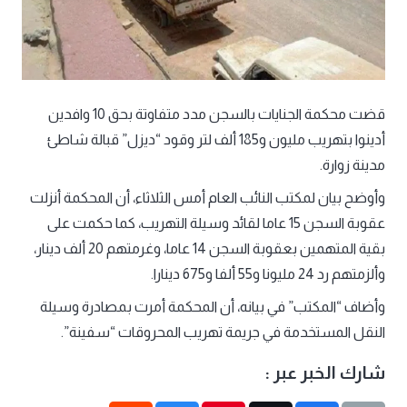
قضت محكمة الجنايات بالسجن مدد متفاوتة بحق 10 وافدين
أدينوا بتهريب مليون و185 ألف لتر وقود “ديزل” قبالة شاطئ
مدينة زوارة.
وأوضح بيان لمكتب النائب العام أمس الثلاثاء، أن المحكمة أنزلت
عقوبة السجن 15 عاما لقائد وسيلة التهريب، كما حكمت على
بقية المتهمين بعقوبة السجن 14 عاما، وغرمتهم 20 ألف دينار،
وألزمتهم رد 24 مليونا و55 ألفا و675 دينارا.
وأضاف “المكتب” في بيانه، أن المحكمة أمرت بمصادرة وسيلة
النقل المستخدمة في جريمة تهريب المحروقات “سفينة”.
شارك الخبر عبر :