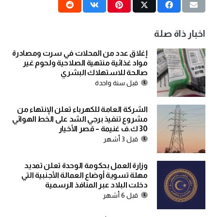
اخبار ذاة صلة
إغلاق عدد من المحلات في سرت ومصادرة
مواد غذائية منتهية الصلاحية ولحوم غير
صالحة للاستهلاك البشري
قبل سنة واحدة
الشركة العامة للكهرباء تعلن الإنتهاء من
مشروع تنفيذ برجي الشد على الخط الهوائي
30 ك.ف غنيمة – قصر الأخيار
قبل 3 أشهر
وزارة العمل بحكومة الوحدة تعلن تمديد
مهلة تسوية أوضاع العمالة الأجنبية التي
دخلت البلاد عبر المنافذ الرسمية
قبل 6 أشهر