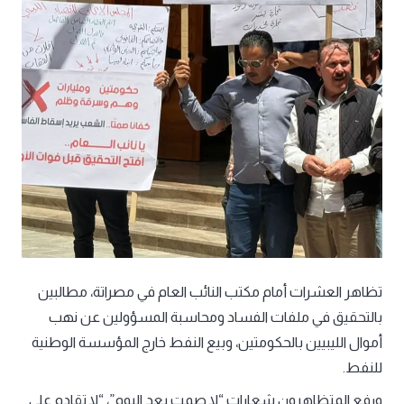
تظاهر العشرات أمام مكتب النائب العام في مصراتة، مطالبين
بالتحقيق في ملفات الفساد ومحاسبة المسؤولين عن نهب
أموال الليبيين بالحكومتين، وبيع النفط خارج المؤسسة الوطنية
للنفط.
ورفع المتظاهرون شعارات “لا صمت بعد اليوم”، “لا تقادم على