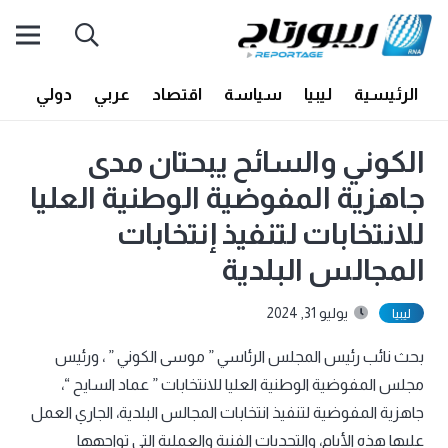
الرئيسية
ليبيا
سياسة
اقتصاد
عربي
دولي
أف
الكوني والسائح يبحتان مدى
جاهزية المفوضية الوطنية العليا
للانتخابات لتنفيذ إنتخابات
المجالس البلدية
يوليو 31, 2024
ليبيا
بحث نائب رئيس المجلس الرئاسي ” موسى الكوني ” ، ورئيس
مجلس المفوضية الوطنية العليا للانتخابات ” عماد السايح “،
جاهزية المفوضية لتنفيذ انتخابات المجالس البلدية، الجاري العمل
عليها هذه الأيام، والتحديات الفنية والعملية التي تواجهها