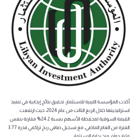
أكدت المؤسسة الليبية للاستثمار، تحقيق نتائج إيجابية في تنفيذ
استراتيجيتها خلال الربع الثالث من عام 2024، حيث ارتفعت
القيمة السوقية لمحفظة الأسهم بنسبة 24.2% مقارنة بنفس
الفترة من العام الماضي، مع تسجيل صافي ربح تراكمي قدره 3.77
مليار دولار منذ بداية الاستثمار.