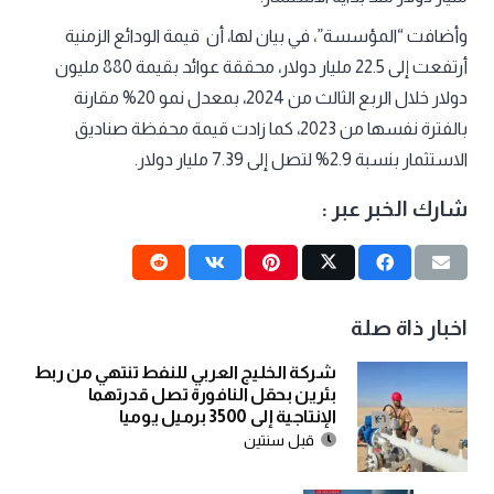
وأضافت “المؤسسة”، في بيان لها، أن قيمة الودائع الزمنية
أرتفعت إلى 22.5 مليار دولار، محققة عوائد بقيمة 880 مليون
دولار خلال الربع الثالث من 2024، بمعدل نمو 20% مقارنة
بالفترة نفسها من 2023، كما زادت قيمة محفظة صناديق
الاستثمار بنسبة 2.9% لتصل إلى 7.39 مليار دولار.
شارك الخبر عبر :
اخبار ذاة صلة
شركة الخليج العربي للنفط تنتهي من ربط
بئرين بحقل النافورة تصل قدرتهما
الإنتاجية إلى 3500 برميل يوميا
قبل سنتين