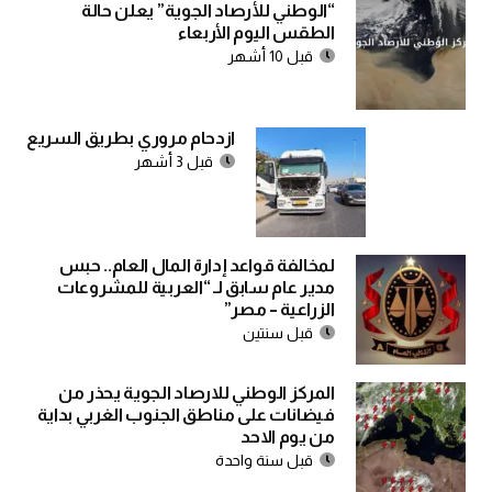
“الوطني للأرصاد الجوية” يعلن حالة
الطقس اليوم الأربعاء
قبل 10 أشهر
ازدحام مروري بطريق السريع
قبل 3 أشهر
لمخالفة قواعد إدارة المال العام.. حبس
مدير عام سابق لـ “العربية للمشروعات
الزراعية – مصر”
قبل سنتين
المركز الوطني للارصاد الجوية يحذر من
فيضانات على مناطق الجنوب الغربي بداية
من يوم الاحد
قبل سنة واحدة