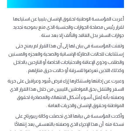
أعربت المؤسسة الوطنية لحقوق الإنسان بليبيا عن استياءها
لقرار رئيس مصلحة الجوازات والجنسية الذي منع بموجبه تجديد
جوازات السفر بدل الفاقد والتألف إلا بعد سنة .
ولفتت المؤسسة في بيان لها إلى أن هذا القرار لم يمنح حتى
إستثناءات للحالات الطارئة الإنسانية والصحية والعجزه والمسنين
والطلاب وذوي الإعاقة والاحتياجات الخاصة أو النازحين بالداخل
وكذلك اللذين تعرضوا للسرقة أو حالات حرق منازلهم .
وعبرت عن إدانتها واستنكارها إزاء فرض قُيود وعراقيل على حرية
السفر والتنقل بحق المواطنين الليبيين من خلال هذا القرار الذي
وصفته بأنه يُمثل أسوء أشكال الانتهاك والمصادرة لحقوق
المواطنة وحقوق الإنسان والحريات العامة .
وأكدت المؤسسة في بيانها الذي تحصلت وكالة ريبورتاج على
نسخة منه أن هذا الإجراء الذي وصفته بالتعسفي يعد إنتهاكًا