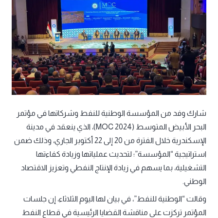
شارك وفد من المؤسسة الوطنية للنفط وشركاتها في مؤتمر
البحر الأبيض المتوسط (MOC 2024)، الذي ينعقد في مدينة
الإسكندرية خلال الفترة من 20 إلى 22 أكتوبر الجاري، وذلك ضمن
استراتيجية “المؤسسة”؛ لتحديث عملياتها وزيادة كفاءتها
التشغيلية، بما يسهم في زيادة الإنتاج النفطي وتعزيز الاقتصاد
الوطني.
وقالت “الوطنية للنفط”، في بيان لها اليوم الثلاثاء، إن جلسات
المؤتمر تركزت على مناقشة القضايا الرئيسية في قطاع النفط