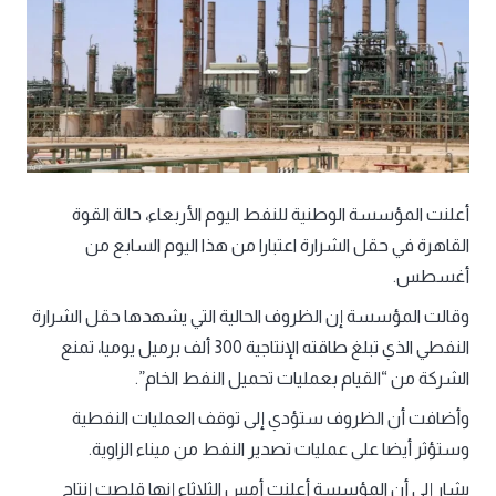
أعلنت المؤسسة الوطنية للنفط اليوم الأربعاء، حالة القوة
القاهرة في حقل الشرارة اعتبارا من هذا اليوم السابع من
أغسطس.
وقالت المؤسسة إن الظروف الحالية التي يشهدها حقل الشرارة
النفطي الذي تبلغ طاقته الإنتاجية 300 ألف برميل يوميا، تمنع
الشركة من “القيام بعمليات تحميل النفط الخام”.
وأضافت أن الظروف ستؤدي إلى توقف العمليات النفطية
وستؤثر أيضا على عمليات تصدير النفط من ميناء الزاوية.
يشار إلى أن المؤسسة أعلنت أمس الثلاثاء إنها قلصت إنتاج