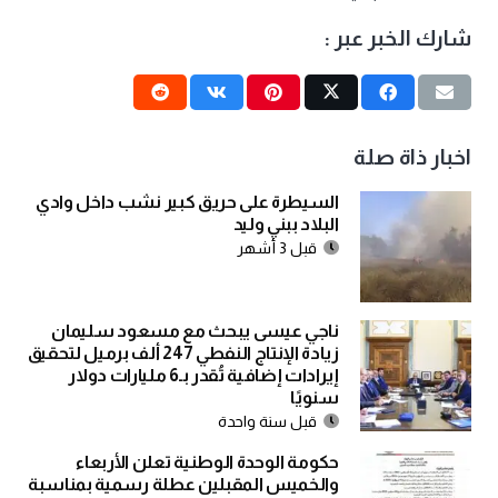
شارك الخبر عبر :
اخبار ذاة صلة
السيطرة على حريق كبير نشب داخل وادي
البلاد ببني وليد
قبل 3 أشهر
ناجي عيسى يبحث مع مسعود سليمان
زيادة الإنتاج النفطي 247 ألف برميل لتحقيق
إيرادات إضافية تُقدر بـ6 مليارات دولار
سنويًا
قبل سنة واحدة
حكومة الوحدة الوطنية تعلن الأربعاء
والخميس المقبلين عطلة رسمية بمناسبة