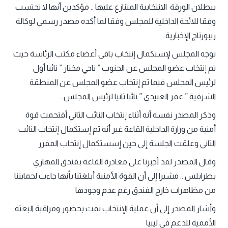
ببطلان الورقة الانتخابية المتنازع عليها .. مؤكدين أنها لا تحتسب
وفقا للائحة الداخلية للمجلس وفقا لما أكده مصدر رسمي لوكالة
ريبورتاج الإخبارية .
توجه المجلس لإستكمال إنتخاب باقى أعضاء مكتب الرئاسة حيث
تم إنتخاب عضو المجلس عن الجنوب ” ناجي مختار ” نائبا أول
لرئيس المجلس فيما تم إنتخاب عضو المجلس عن المنطقة
الشرقية ” عمر العبيدي ” نائبا ثانيا لرئيس المجلس .
وذكر المصدر نفسه أنه أثناء إنتخاب النائب الثاني أقتحمت قوة
أمنية من وزارة الداخلية القاعة غير أنه تم إستكمال إنتخاب النائب
الثاني وعلقت الجلسة إلى حين إسستكمال إنتخاب المقرر
وقال المصدر لقد أجبرنا على مغادرة القاعة بفندق المهاري
بطرابلس .. مشيرا إلى أن القوة الأمنية أبلغتنا بأنها جاءت لحمايتنا
من مظاهرات خارج الفندق رغم عدم وجودها
وأشار المصدر إلى أن عملية الإنتخاب تمت بحضور ومراقبة البعثة
الأممية للدعم في ليبيا