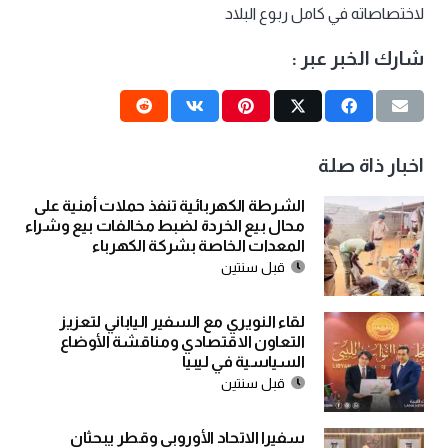
لاختصاصاته في كامل ربوع البلاد
شارك الخبر عبر :
اخبار ذاة صلة
الشرطة الكهربائية تنفذ حملات أمنية على
محال بيع الخردة لضبط مخالفات بيع وشراء
المعدات الخاصة بشركة الكهرباء
قبل سنتين
لقاء النويري مع السفير الياباني لتعزيز
التعاون الاقتصادي ومناقشة الأوضاع
السياسية في ليبيا
قبل سنتين
سفيرا الاتحاد الأوروبي وقطر يبحثان