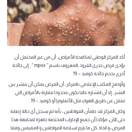
أكد المركز الوطني لمكافحة الأمراض، أن من غير المحتمل أن
يؤدي مرض جدري القرود ،المعروف باسم ” mpox ” , إلى جائحة
أخرى بحجم جائحة كوفيد – 19 .
وأوضح المكتب الإعلامي بالمركز ، أن المرض يمكن أن ينتشر بين
البشر ، إلا أن انتشاره غالبا يكون محدودا مقارنة بالأمراض التي
تنتقل عن طريق الهواء مثل الأنفلونزا أو كوفيد – 19 .
وكان المركز قد طمأن المواطنين ، بأنه لم يسجل أي حالة إصابة
حتى الآن، مؤكدا أن جميع الإدارات المختصة جاهزة لمجابهة هذا
المرض ،و اتخاذ كل ما يلزم لسلامة المواطنين و المقيمين وفقا