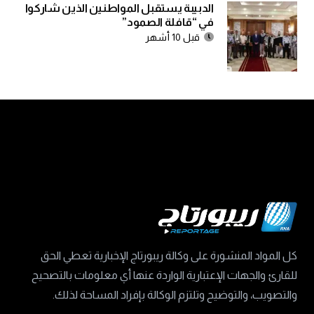
الدبيبة يستقبل المواطنين الذين شاركوا
في “قافلة الصمود”
قبل 10 أشهر
كل المواد المنشورة على وكالة ريبورتاج الإخبارية تعطي الحق
للقارئ والجهات الإعتبارية الواردة عنها أي معلومات بالتصحيح
والتصويب، والتوضيح وتلتزم الوكالة بإفراد المساحة لذلك.