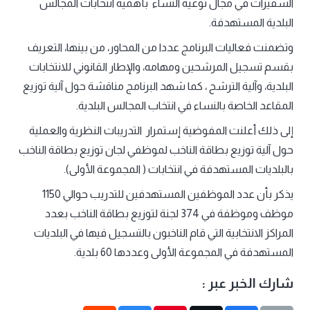
السفيرات في مجال توعية النساء بأهمية انتخابات المجالس
البلدية المستهدفة.
وتضمنت فعاليات البرنامج عددا من المحاور، من بينها، التعريف
بقسم تسجيل المرشحين ومهامه، والإطار القانوني للانتخابات
البلدية، وآلية الترشح ، كما شهد البرنامج مناقشة حول آلية توزيع
المقاعد الخاصة بالنساء في انتخاب المجالس البلدية.
إلى ذلك أعلنت المفوضية إستمرار التدريبات النظرية والعملية
حول آلية توزيع بطاقة الناخب لموظفي لجان توزيع بطاقة الناخب
بالبلديات المستهدفة في انتخابات ( المجموعة الأولى).
يذكر بأن عدد الموظفين المستهدفين للتدريب حوالي 1150
موظف وموظفة في 374 لجنة لتوزيع بطاقة الناخب بعدد
المراكز الانتخابية التي قام الناخبون بالتسجيل فيها في البلديات
المستهدفة في المجموعة الأولى وعددها 60 بلدية.
شارك الخبر عبر :