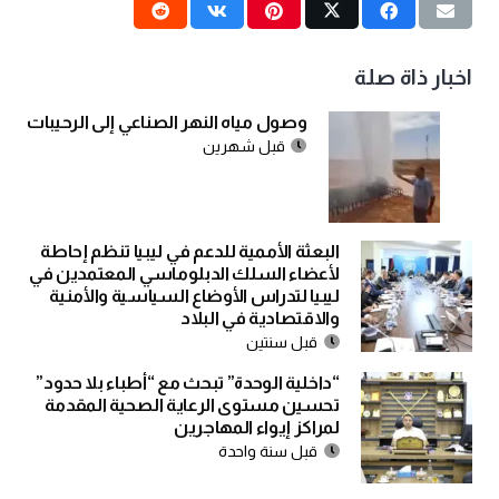
اخبار ذاة صلة
وصول مياه النهر الصناعي إلى الرحيبات
قبل شهرين
البعثة الأممية للدعم في ليبيا تنظم إحاطة
لأعضاء السلك الدبلوماسي المعتمدين في
ليبيا لتدراس الأوضاع السياسية والأمنية
والاقتصادية في البلاد
قبل سنتين
“داخلية الوحدة” تبحث مع “أطباء بلا حدود”
تحسين مستوى الرعاية الصحية المقدمة
لمراكز إيواء المهاجرين
قبل سنة واحدة