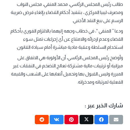
طالب رئيس المجلس الرئاسي، محمد المنفي، مجلس النواب
ومصرف ليبيا المركزي ، بتنفيذ أحكام القضاء بإلغاء فرض ضريبة
الرسم على بيع النقد الأجنبي.
ودعا ” المنفي “، في خطاب وجهه إليهما بالالتزام الفوري بأحكام
القضاء وعدم ازدرائه والامتناع عن أي إجراءات تمثل سوء
استخدام السلطة وعقبة مادية مباشرة أمام سيادة القانون.
وأوضح رئيس المجلس الرئاسي، أن الأولوية هي الاتفاق على
ميزانية أو ترتيبات مالية مشتركة تعالج التضخم في النفقات غير
المبررة وليس القبول بها وتحميل أتعابها على الشعب والقيمة
الفعلية لمرتباته ومدخراته.
شارك الخبر عبر :