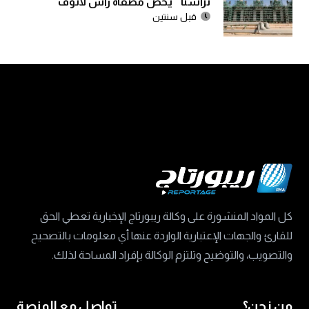
تراستا ” يخص مصفاة رأس لانوف
قبل سنتين
كل المواد المنشورة على وكالة ريبورتاج الإخبارية تعطي الحق
للقارئ والجهات الإعتبارية الواردة عنها أي معلومات بالتصحيح
والتصويب، والتوضيح وتلتزم الوكالة بإفراد المساحة لذلك.
من نحن؟
تواصل مع المنصة