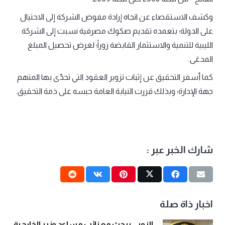
وكشف الاستقصاء عن اتجاه إرادة مفوض الشركة إلى الاحتيال
على الدولة؛ بتعمده تقديم صكوك مصرفية نسبت إلى الشركة
الليبية للتنمية والاستثمار القابضة زوراً؛ لغرض تحصيل المبلغ
المدعَى.
كما أسفر التحقيق عن إثبات تزوير العقود التي تحدّى بها المتهم
جهة الإدارة؛ وبذلك قررت النيابة العامة حبسه على ذمة التحقيق.
شارك الخبر عبر :
اخبار ذاة صلة
الزوبي يبحث مع نائب مساعد وزير الخارجية