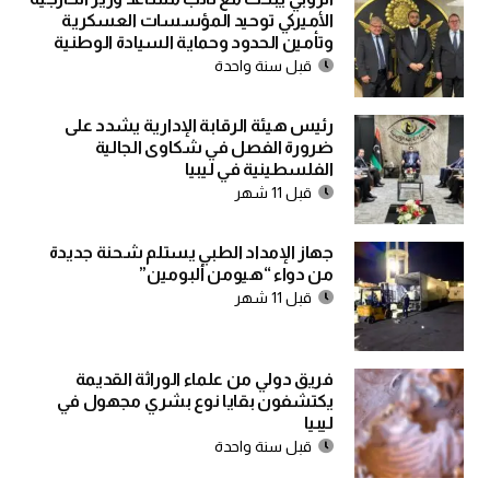
الأميركي توحيد المؤسسات العسكرية
وتأمين الحدود وحماية السيادة الوطنية
قبل سنة واحدة
رئيس هيئة الرقابة الإدارية يشدد على
ضرورة الفصل في شكاوى الجالية
الفلسطينية في ليبيا
قبل 11 شهر
جهاز الإمداد الطبي يستلم شحنة جديدة
من دواء “هيومن ألبومين”
قبل 11 شهر
فريق دولي من علماء الوراثة القديمة
يكتشفون بقايا نوع بشري مجهول في
ليبيا
قبل سنة واحدة