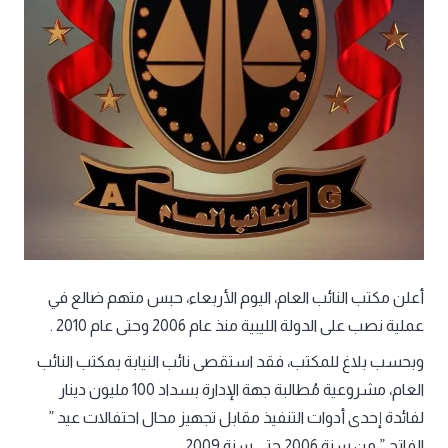
أعلن مكتب النائب العام، اليوم الأربعاء، حبس متهم ضالع في
عملية نصب على الدولة الليبية منذ عام 2006 وحتى عام 2010 .
وبحسب بلاغ للمكتب، فقد استقصى نائب النيابة بمكتب النائب
العام، مشروعية مُطالبة جهة الإدارة بسداد 100 مليون دينار
لفائدة إحدى أدوات التنفيذ مقابل تجهيز محال احتفالات عيد ”
الفاتح ” من سنة 2006 حتى سنة 2009.