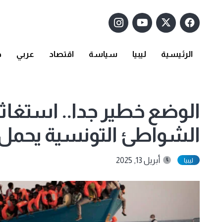
الرئيسية
ليبيا
سياسة
اقتصاد
عربي
د
الوضع خطير جدا.. استغاث
الشواطئ التونسية يحمل 67 شخصًا
أبريل 13, 2025
ليبيا