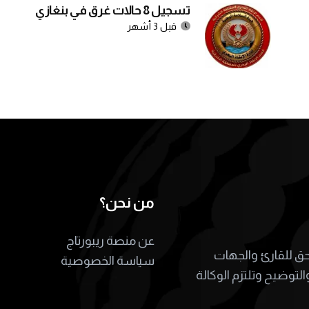
تسجيل 8 حالات غرق في بنغازي
قبل 3 أشهر
من نحن؟
عن منصة ريبورتاج
لحق للقارئ والجهات
سياسة الخصوصية
التوضيح وتلتزم الوكالة