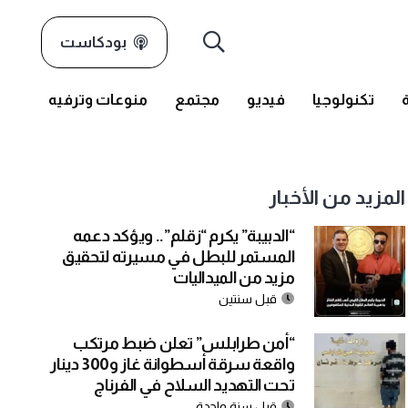
بودكاست
تكنولوجيا
فيديو
مجتمع
منوعات وترفيه
المزيد من الأخبار
“الدبيبة” يكرم “زقلم”.. ويؤكد دعمه
المستمر للبطل في مسيرته لتحقيق
مزيد من الميداليات
قبل سنتين
“أمن طرابلس” تعلن ضبط مرتكب
واقعة سرقة أسطوانة غاز و300 دينار
تحت التهديد السلاح في الفرناج
قبل سنة واحدة