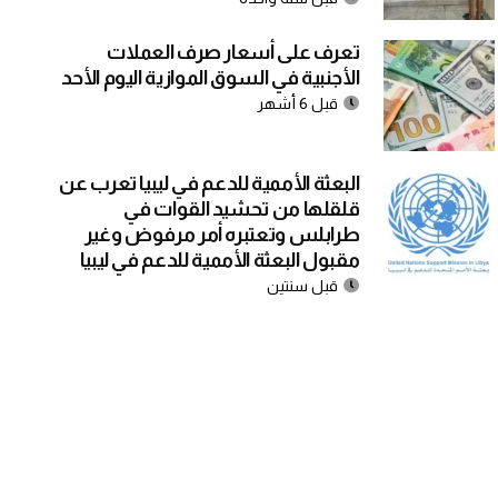
تعرف على أسعار صرف العملات
الأجنبية في السوق الموازية اليوم الأحد
قبل 6 أشهر
البعثة الأممية للدعم في ليبيا تعرب عن
قلقلها من تحشيد القوات في
طرابلس وتعتبره أمر مرفوض وغير
مقبول البعثة الأممية للدعم في ليبيا
قبل سنتين