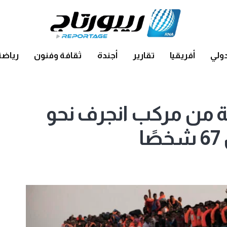
ولي
أفريقيا
تقارير
أجندة
ثقافة وفنون
رياضة
ة من مركب انجرف نحو