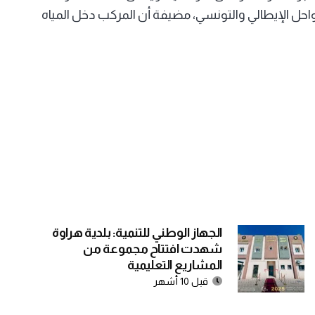
سواحل الإيطالي والتونسي، مضيفة أن المركب دخل المياه
الجهاز الوطني للتنمية: بلدية هراوة
شهدت افتتاح مجموعة من
المشاريع التعليمية
قبل 10 أشهر