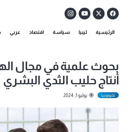
الرئيسية
ليبيا
سياسة
اقتصاد
عربي
د
بحوث علمية في مجال الهن
أنتاج حليب الثدي البشري
يوليو 1, 2024
تكنولوجيا