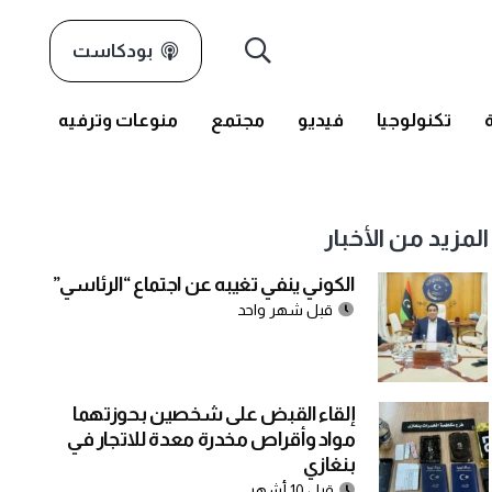
بودكاست
تكنولوجيا
فيديو
مجتمع
منوعات وترفيه
المزيد من الأخبار
الكوني ينفي تغيبه عن اجتماع “الرئاسي”
قبل شهر واحد
إلقاء القبض على شخصين بحوزتهما
مواد وأقراص مخدرة معدة للاتجار في
بنغازي
قبل 10 أشهر