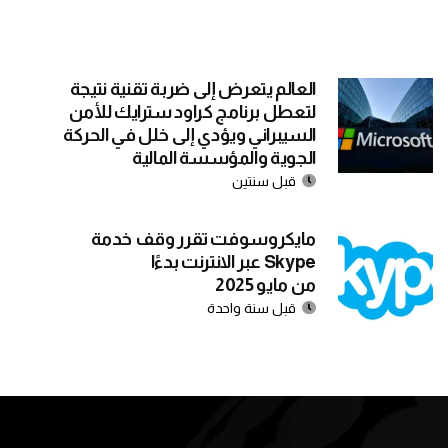
العالم يتعرض إلى ضربة تقنية نتيجة
لتعطل برنامج كراود سترايك للأمن
السيبراني ويؤدي إلى خلل في الحركة
الجوية والمؤسسة المالية
قبل سنتين
مايكروسوفت تقرر وقف خدمة
Skype عبر الانترنت بدءًا
من مايو 2025
قبل سنة واحدة