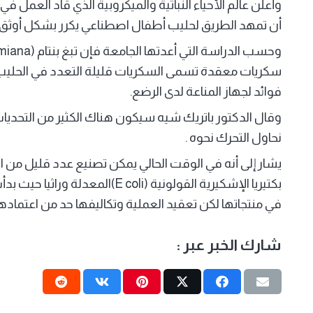
وأعلن عالم الأحياء النباتية والميكروبية الذي قاد العمل في
أن تمهد الطريق لحليب أطفال اصطناعي يكرر بشكل أوثق ال
فوائد لجهاز المناعة لدى الرضع.
وقال الدكتور باتريك شيه سيكون هناك الكثير من التحديات
نحاول التحرك نحوه .
يشار إلى أنه في الوقت الحالي يمكن تصنيع عدد قليل من ا
بكتيريا الإشكيرية القولونية (oli
في منتجاتها لكن تعقيد العملية وتكاليفها حد من اعتماده
شارك الخبر عبر :