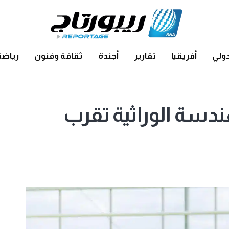
ولي
أفريقيا
تقارير
أجندة
ثقافة وفنون
رياضة
دسة الوراثية تقرب