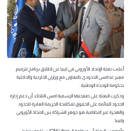
أعلنت بعثة الإتحاد الأوروبي في ليبيا عن اطلاق برنامج لترميم
معبر غدامس الحدودي بالتعاون مع وزارتي الخارجية والداخلية
بحكومة الوحدة الوطنية .
وذكرت البعثة على صفحتها الرسمية امس الثلاثاء أن دعم إدارة
الحدود القائمة على الحقوق لمكافحة الجريمة العابرة للحدود
والهجرة غير النظامية هو جوهر الشراكة بين الاتحاد الأوروبي
وليبيا .
وأوضحت البعثة أن منظمة الـ IOM Libya ستقوم بتنفيذ