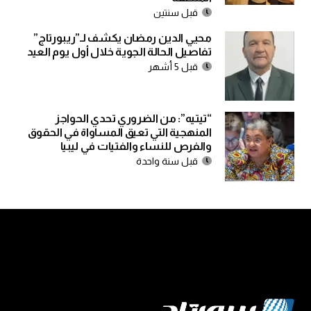
قبل سنتين
محيي الدين رمضان يكشف لـ”ريبورتاج”
تفاصيل الحالة الجوية خلال أول يوم العيد
قبل 5 أشهر
“تيتيه”: من الضروري تحدي الحواجز
المنهجية التي تعيق المساواة في الحقوق
والفرص للنساء والفتيات في ليبيا
قبل سنة واحدة