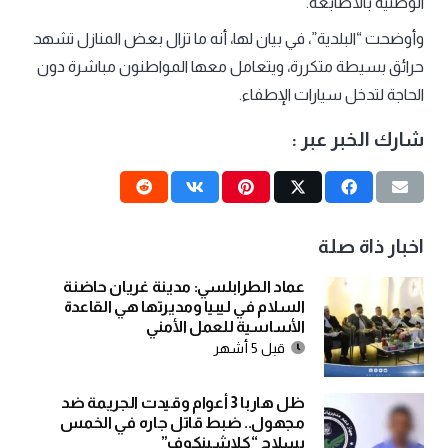
الوطنية بالأصابعة.
وأوضحت “البلدية”، في بيان لها، أنه ما تزال بعض المنازل تشهد
حرائق بسيطة متكررة، ويتعامل معها المواطنون مباشرة دون
الحاجة لتدخل سيارات الإطفاء.
شارك الخبر عبر :
اخبار ذاة صلة
عماد الطرابلسي: مدينة غريان حاضنة
السلام في ليبيا ومديرتها هي القاعدة
الأساسية للعمل الأمني
قبل 5 أشهر
ظل هاربا 3 أعوام وقيدت الجريمة ضد
مجهول.. ضبط قاتل جاره في الخمس
بسلاح “كلاشينكوف”