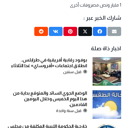
1 مليار ونص مصروفات أخرى
شارك الخبر عبر :
اخبار ذاة صلة
بوفود رقابية أفريقية في طرابلس..
انطلاق اجتماعات «أفروساي» غدا الثلاثاء
قبل سنتين
الوضع الجوي السائد والمتوقع بداية من
هذا اليوم الخميس وخلال اليومين
القادمين.
قبل سنة واحدة
خارجية الحكومة الليبية المكلفة من مجلس