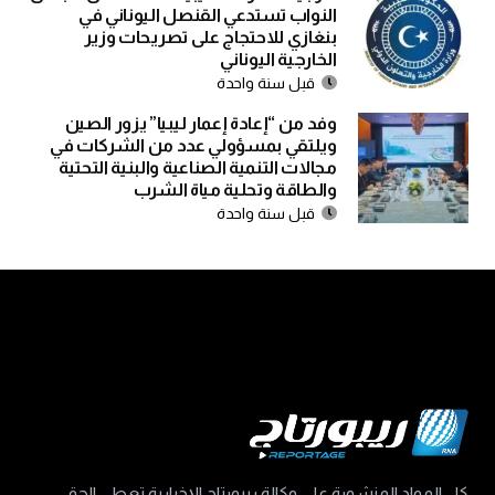
النواب تستدعي القنصل اليوناني في
بنغازي للاحتجاج على تصريحات وزير
الخارجية اليوناني
قبل سنة واحدة
وفد من “إعادة إعمار ليبيا” يزور الصين
ويلتقي بمسؤولي عدد من الشركات في
مجالات التنمية الصناعية والبنية التحتية
والطاقة وتحلية مياة الشرب
قبل سنة واحدة
كل المواد المنشورة على وكالة ريبورتاج الإخبارية تعطي الحق