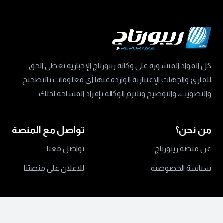
كل المواد المنشورة على وكالة ريبورتاج الإخبارية تعطي الحق
للقارئ والجهات الإعتبارية الواردة عنها أي معلومات بالتصحيح
والتصويب، والتوضيح وتلتزم الوكالة بإفراد المساحة لذلك.
من نحن؟
تواصل مع المنصة
عن منصة ريبورتاج
تواصل معنا
سياسة الخصوصية
للاعلان على منصتنا
جميع الحقوق محفوظة ©
2024 منصة ريبورتاج.