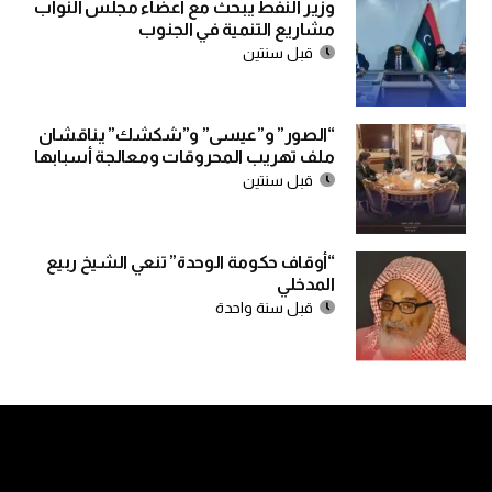
وزير النفط يبحث مع اعضاء مجلس النواب
مشاريع التنمية في الجنوب
قبل سنتين
“الصور” و”عيسى” و”شكشك” يناقشان
ملف تهريب المحروقات ومعالجة أسبابها
قبل سنتين
“أوقاف حكومة الوحدة” تنعي الشيخ ربيع
المدخلي
قبل سنة واحدة