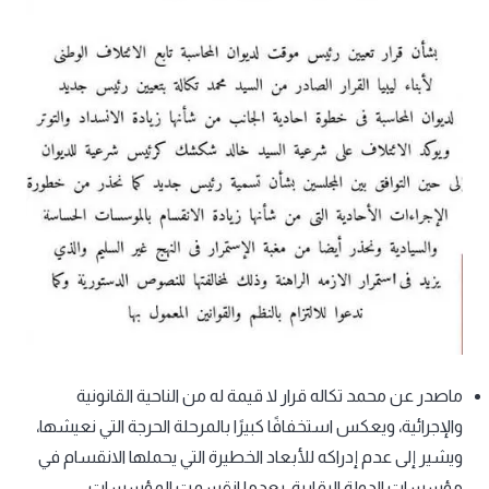
ماصدر عن محمد تكاله قرار لا قيمة له من الناحية القانونية
والإجرائية، ويعكس استخفافًا كبيرًا بالمرحلة الحرجة التي نعيشها،
ويشير إلى عدم إدراكه للأبعاد الخطيرة التي يحملها الانقسام في
مؤسسات الدولة الرقابية، بعدما انقسمت المؤسسات