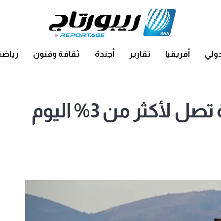
ولي
أفريقيا
تقارير
أجندة
ثقافة وفنون
رياضة
تراجع أسعار النفط بنسبة تصل لأكثر من 3% اليوم