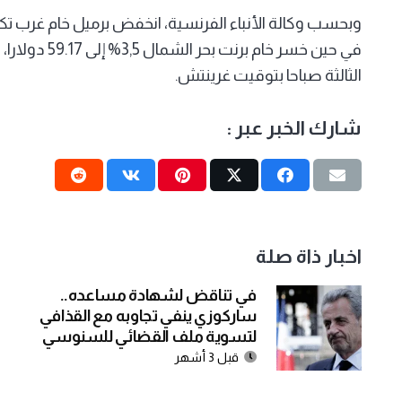
في حين خسر خا
الثالثة صباحا بتوقيت غرينتش.
شارك الخبر عبر :
اخبار ذاة صلة
في تناقض لشهادة مساعده..
ساركوزي ينفي تجاوبه مع القذافي
لتسوية ملف القضائي للسنوسي
قبل 3 أشهر