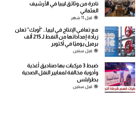
نادرة من وثائق ليبيا في الأرشيف
العثماني
قبل 11 شهر
مع تعافي الإنتاج في ليبيا.. “أوبك” تعلن
زيادة إمداداتها من النفط لـ 215 ألف
برميل يوميًا في أكتوبر
قبل سنتين
ضبط 3 مركبات بها صناديق أغذية
وأدوية مخالفة لمعايير النقل الصحية
بطرابلس
قبل سنتين