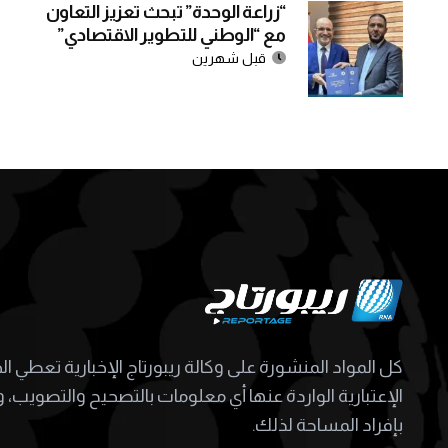
“زراعة الوحدة” تبحث تعزيز التعاون
مع “الوطني للتطوير الاقتصادي”
قبل شهرين
كل المواد المنشورة على وكالة ريبورتاج الإخبارية تعطي ا
الإعتبارية الواردة عنها أي معلومات بالتصحيح والتصويب، و
بإفراد المساحة لذلك.