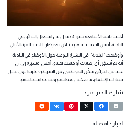
أكدت بلدية الأصابعة تضرر 3 منازل من اشتعال الحرائق في
البلدية، أمس السبت، منهم منزلان يتعرضان للضرر للمرة الأولى.
وأوضحت “البلدية”، في النشرة اليومية حول الأوضاع في البلدية،
أنه لم تُسجّل أي إصابات أو حالات اختناق أمس، مشيرة إلى ان
عدد من الحرائق تمكّن المواطنون من السيطرة عليها دون تدخل
سيارات الإطفاء، ما يعكس يقظتهم وسرعة استجابتهم.
شارك الخبر عبر :
اخبار ذاة صلة