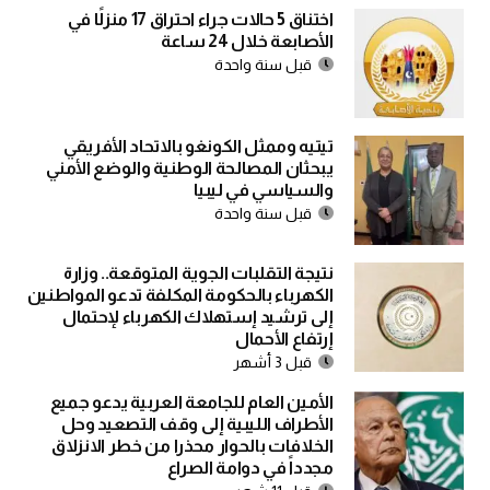
اختناق 5 حالات جراء احتراق 17 منزلًا في
الأصابعة خلال 24 ساعة
قبل سنة واحدة
تيتيه وممثل الكونغو بالاتحاد الأفريقي
يبحثان المصالحة الوطنية والوضع الأمني
والسياسي في ليبيا
قبل سنة واحدة
نتيجة التقلبات الجوية المتوقعة.. وزارة
الكهرباء بالحكومة المكلفة تدعو المواطنين
إلى ترشيد إستهلاك الكهرباء لإحتمال
إرتفاع الأحمال
قبل 3 أشهر
الأمين العام للجامعة العربية يدعو جميع
الأطراف الليبية إلى وقف التصعيد وحل
الخلافات بالحوار محذرا من خطر الانزلاق
مجدداً في دوامة الصراع