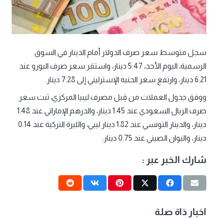
سجل متوسط سعر صرف الدولار أمام الدينار في السوق
الرسمية، اليوم الأحد، 5.47 دينار، واستقر سعر صرف اليورو عند
6.21 دينار، وارتفع سعر الجنيه الإسترليني إلى 7.28 دينار.
ووفق جدول العملات من قِبل مصرف ليبيا المركزي، ثبت سعر
صرف الريال السعودي عند 1.45 دينار، والدرهم الإماراتي عند 1.48
دينار، والدينار التونسي عند 1.82 دينار ليبي، والليرة التركية عند 0.14
دينار، واليوان الصيني عند 0.75 دينار.
شارك الخبر عبر :
اخبار ذاة صلة