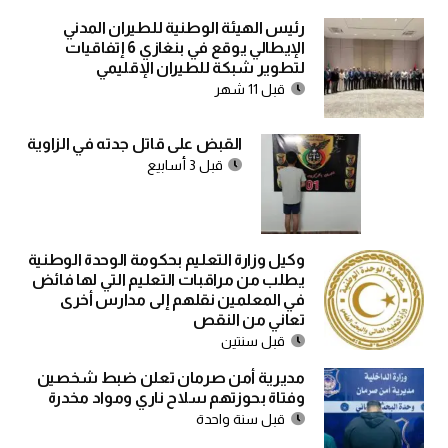
رئيس الهيئة الوطنية للطيران المدني
الإيطالي يوقع في بنغازي 6 إتفاقيات
لتطوير شبكة للطيران الإقليمي
قبل 11 شهر
القبض على قاتل جدته في الزاوية
قبل 3 أسابيع
وكيل وزارة التعليم بحكومة الوحدة الوطنية
يطلب من مراقبات التعليم التي لها فائض
في المعلمين نقلهم إلى مدارس أخرى
تعاني من النقص
قبل سنتين
مديرية أمن صرمان تعلن ضبط شخصين
وفتاة بحوزتهم سلاح ناري ومواد مخدرة
قبل سنة واحدة