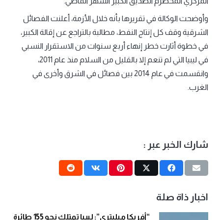
المركزي المخضرم الصديق الكبير الشهر الماضي.
وأوضحت الوكالة في تقريرها بأنه خلال الأزمة، أعلنت الفصائل
الشرقية وقف كل إنتاج النفط، مطالبة بالتراجع عن إقالة الكبير،
في خطوة أثارت خطر إنهاء أربع سنوات من الاستقرار النسبي
في ليبيا التي لم تنعم إلا بالقليل من السلام منذ عام 2011،
وانقسمت في عام 2014 بين فصائل في الشرق وأخرى في
الغرب.
شارك الخبر عبر :
اخبار ذاة صلة
“أفريكا ميليتري”: ليبيا تمتلك نحو 155 طائرة