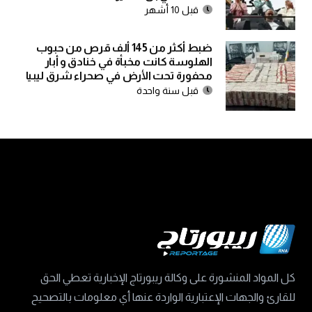
قبل 10 أشهر
ضبط أكثر من 145 ألف قرص من حبوب
الهلوسة كانت مخبأة في خنادق و أبار
محفورة تحت الأرض في صحراء شرق ليبيا
قبل سنة واحدة
كل المواد المنشورة على وكالة ريبورتاج الإخبارية تعطي الحق
للقارئ والجهات الإعتبارية الواردة عنها أي معلومات بالتصحيح