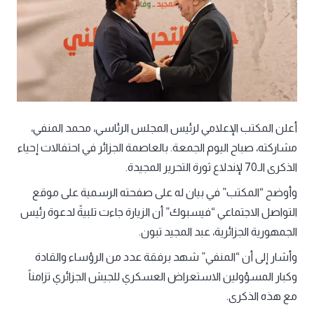
أعلن المكتب الإعلامي لرئيس المجلس الرئاسي، محمد المنفي،
مشاركته، صباح اليوم الجمعة. بالعاصمة الجزائر في احتفالات إحياء
الذكرى الـ70 لإندلاع ثورة التحرير المجيدة.
وأوضح “المكتب” في بيان له على صفحته الرسمية على موقع
التواصل الاجتماعي “فيسبوك” أن الزيارة جاءت تلبيةً لدعوة رئيس
الجمهورية الجزائرية، عبد المجيد تبون.
وأشار إلى أن “المنفي” شهد برفقة عدد من الرؤساء والقادة
وكبار المسؤولين الاستعراض العسكري للجيش الجزائري تزامناً
مع هذه الذكرى.