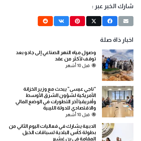
شارك الخبر عبر :
اخبار ذاة صلة
وصول مياه النهر الصناعي إلى جادو بعد
توقف لأكثر من عقد
قبل 10 أشهر
“ناجي عيسى” يبحث مع وزير الخزانة
الأمريكية لشؤون الشرق الأوسط
وأفريقيا آخر التطورات في الوضع المالي
والاقتصادي للدولة الليبية
قبل 10 أشهر
الدبيبة يشارك في فعاليات اليوم الثاني من
بطولة كأس البلدية لسباقات الخيل
المقامة في بن غشير