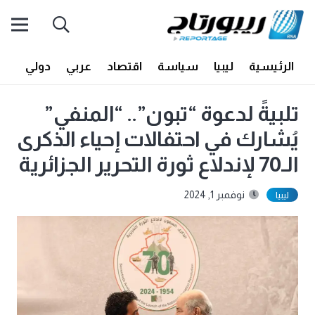
الرئيسية
ليبيا
سياسة
اقتصاد
عربي
دولي
أف
تلبيةً لدعوة “تبون”.. “المنفي”
يُشارك في احتفالات إحياء الذكرى
الـ70 لإندلاع ثورة التحرير الجزائرية
نوفمبر 1, 2024
ليبيا