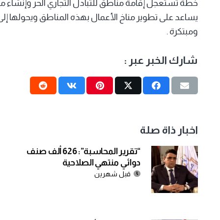
خطة تستعجل إقامة مناطق للتبادل التجاري الحر وإنشاء من
يساعد على تطوير مناخ الأعمال بهذه المناطق ويحولها إ
ومبتكرة .
شارك الخبر عبر :
اخبار ذاة صلة
“تقرير المحاسبة”: 626 ألف صنف
دوائي منتهي الصلاحية
قبل شهرين