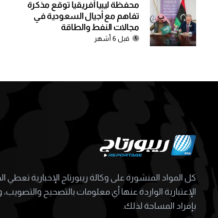
محفظة ليبيا أفريقيا توقع مذكرة
تفاهم مع أجيال السعودية في
مجالات النفط والطاقة
قبل 6 أشهر
كل المواد المنشورة على وكالة ريبورتاج الإخبارية تعطي ا
الإعتبارية الواردة عنها أي معلومات بالتصحيح والتصويب، و
بإفراد المساحة لذلك.