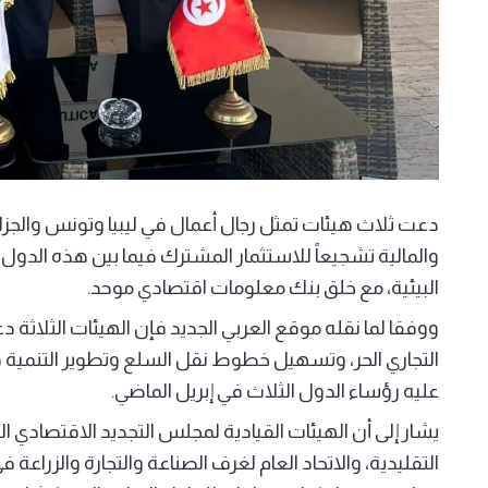
دعت ثلاث هيئات تمثل رجال أعمال في ليبيا وتونس والجزائر
والمالية تشجيعاً للاستثمار المشترك فيما بين هذه الدو
البيئية، مع خلق بنك معلومات اقتصادي موحد.
ووفقا لما نقله موقع العربي الجديد فإن الهيئات الثلاثة 
التجاري الحر، وتسهيل خطوط نقل السلع وتطوير التنمية 
عليه رؤساء الدول الثلاث في إبريل الماضي.
يشار إلى أن الهيئات القيادية لمجلس التجديد الاقتصادي الج
التقليدية، والاتحاد العام لغرف الصناعة والتجارة والزراعة ف