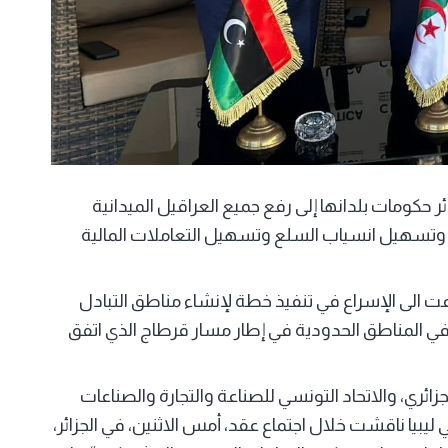
 حكومات بلدانها إلى رفع جميع العراقيل الميدانية
ل وتسهيل انسياب السلع وتسهيل التعاملات المالية
دعت الى الإسراع في تنفيذ خطة لإنشاء مناطق التبادل
في المناطق الحدودية في إطار مسار قرطاج الذي اتفق
زائري، والاتحاد التونسي للصناعة والتجارة والصناعات
ي ليبيا ناقشت خلال اجتماع عقد، أمس الاثنين، في الجزائر،