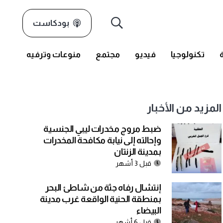
بودكاست
تكنولوجيا
فيديو
مجتمع
منوعات وترفيه
المزيد من الأخبار
ضبط مروج مخدرات ليبي الجنسية
وإحالته إلى نيابة مكافحة المخدرات
بمدينة الزنتان
قبل 3 أشهر
إنتشال رفاه جثة من شاطئ البحر
بمنطقة الحنية الواقعة غرب مدينة
البيضاء
قبل 6 أشهر