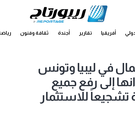
ولي
أفريقيا
تقارير
أجندة
ثقافة وفنون
رياضة
مال في ليبيا وتونس
نها إلى رفع جميع
ة تشجيعاً للاستثمار