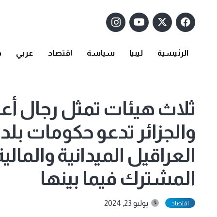
الرئيسية
ليبيا
سياسة
اقتصاد
عربي
د
ثلاث هيئات تمثل رجال أع
والجزائر تدعو حكومات بلدا
العراقيل الميدانية والمالي
المشترك فيما بينها
يوليو 23, 2024
اقتصاد