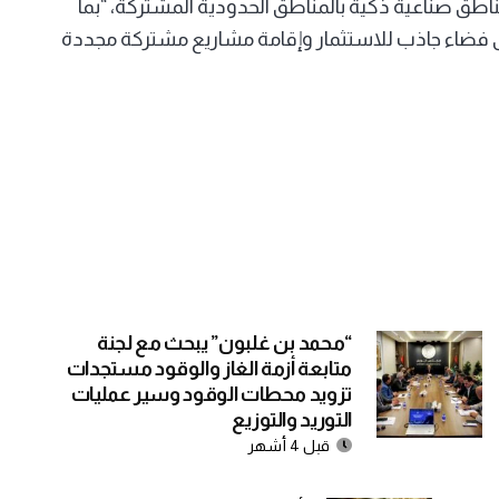
اطق صناعية ذكية بالمناطق الحدودية المشتركة، “بما
لى فضاء جاذب للاستثمار وإقامة مشاريع مشتركة مجددة
“محمد بن غلبون” يبحث مع لجنة
متابعة أزمة الغاز والوقود مستجدات
تزويد محطات الوقود وسير عمليات
التوريد والتوزيع
قبل 4 أشهر