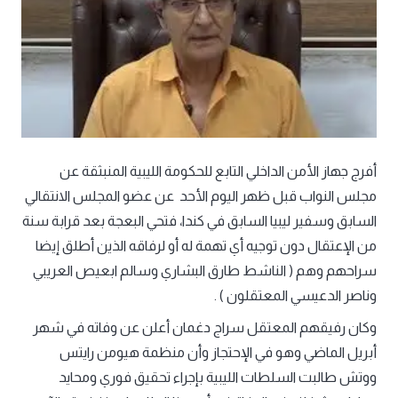
أفرج جهاز الأمن الداخلي التابع للحكومة الليبية المنبثقة عن
مجلس النواب قبل ظهر اليوم الأحد عن عضو المجلس الانتقالي
السابق وسفير ليبيا السابق في كندا، فتحي البعجة بعد قرابة سنة
من الإعتقال دون توجيه أي تهمة له أو لرفاقه الذين أطلق إيضا
سراحهم وهم ( الناشط طارق البشاري وسالم ابعيص العريبي
وناصر الدعيسي المعتقلون ) .
وكان رفيقهم المعتقل سراج دغمان أعلن عن وفاته في شهر
أبريل الماضي وهو في الإحتجاز وأن منظمة هيومن رايتس
ووتش طالبت السلطات الليبية بإجراء تحقيق فوري ومحايد