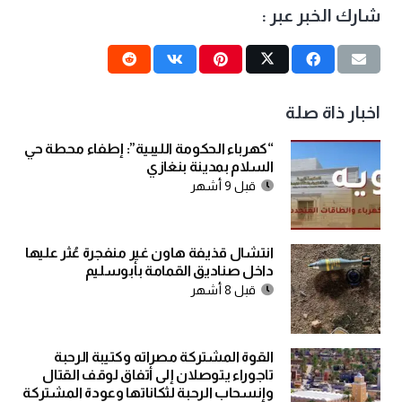
شارك الخبر عبر :
اخبار ذاة صلة
“كهرباء الحكومة الليبية”: إطفاء محطة حي
السلام بمدينة بنغازي
قبل 9 أشهر
انتشال قذيفة هاون غير منفجرة عُثر عليها
داخل صناديق القمامة بأبوسليم
قبل 8 أشهر
القوة المشتركة مصراته وكتيبة الرحبة
تاجوراء يتوصلان إلى أتفاق لوقف القتال
وإنسحاب الرحبة لثكاناتها وعودة المشتركة