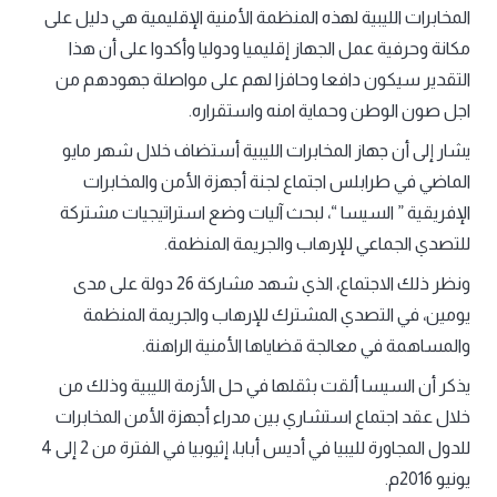
المخابرات الليبية لهذه المنظمة الأمنية الإقليمية هي دليل على
مكانة وحرفية عمل الجهاز إقليميا ودوليا وأكدوا على أن هذا
التقدير سيكون دافعا وحافزا لهم على مواصلة جهودهم من
اجل صون الوطن وحماية امنه واستقراره.
يشار إلى أن جهاز المخابرات الليبية أستضاف خلال شهر مايو
الماضي في طرابلس اجتماع لجنة أجهزة الأمن والمخابرات
الإفريقية ” السيسا “، لبحث آليات وضع استراتيجيات مشتركة
للتصدي الجماعي للإرهاب والجريمة المنظمة.
ونظر ذلك الاجتماع، الذي شهد مشاركة 26 دولة على مدى
يومين، في التصدي المشترك للإرهاب والجريمة المنظمة
والمساهمة في معالجة قضاياها الأمنية الراهنة.
يذكر أن السيسا ألقت بثقلها في حل الأزمة الليبية وذلك من
خلال عقد اجتماع استشاري بين مدراء أجهزة الأمن المخابرات
للدول المجاورة لليبيا في أديس أبابا، إثيوبيا في الفترة من 2 إلى 4
يونيو 2016م.