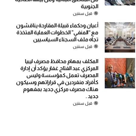
الجنوبية
قبل سنتين
أعيان وحكماء قبيلة المقارحة يناقشون
مع “المنفي” الخطوات العملية المتخذة
تجاه ملف السجناء السياسيين
قبل سنتين
المكلف بمهام محافظ مصرف ليبيا
المركزي عبد الفتاح غفار يؤكد أن إدارة
المصرف تعمل كمؤسسة وليس
كأفراد منفردين في قراراتهم وسيكون
هناك مصرف مركزي جديد بمفهوم
جديد .
قبل سنتين