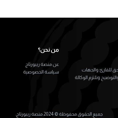
من نحن؟
عن منصة ريبورتاج
لحق للقارئ والجهات
سياسة الخصوصية
التوضيح وتلتزم الوكالة
جميع الحقوق محفوظة ©
2024 منصة ريبورتاج.