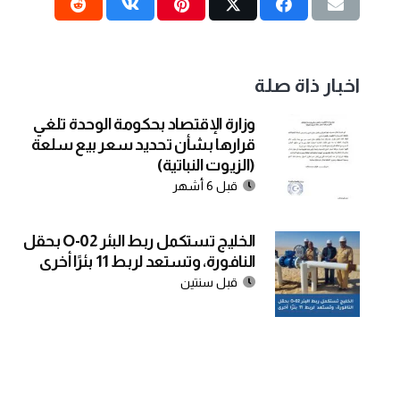
اخبار ذاة صلة
وزارة الإقتصاد بحكومة الوحدة تلغي
قرارها بشأن تحديد سعر بيع سلعة
(الزيوت النباتية)
قبل 6 أشهر
الخليج تستكمل ربط البئر O-02 بحقل
النافورة، وتستعد لربط 11 بئرًا أخرى
قبل سنتين