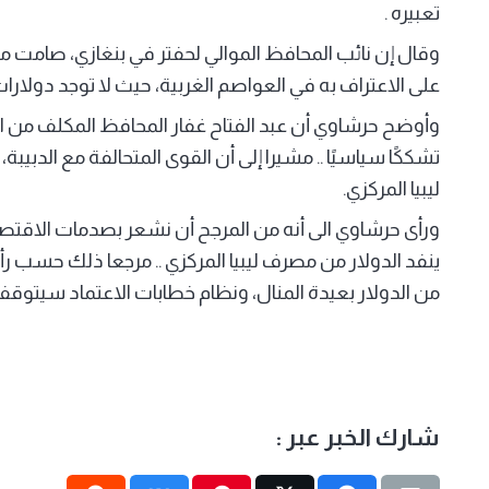
تعبيره .
على الاعتراف به في العواصم الغربية، حيث لا توجد دولارات 
وأوضح حرشاوي أن عبد الفتاح غفار المحافظ المكلف من ال
تشككًا سياسيًا .. مشيرا إلى أن القوى المتحالفة مع الدبيبة
ليبيا المركزي.
ورأى حرشاوي الى أنه من المرجح أن نشعر بصدمات الاقتصاد
ينفد الدولار من مصرف ليبيا المركزي .. مرجعا ذلك حسب ر
من الدولار بعيدة المنال، ونظام خطابات الاعتماد سيتوقف ق
شارك الخبر عبر :