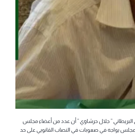
 البريطاني ” جلال حرشاوي ” أن عدد من أعضاء مجلس
ح المجلس يواجه في صعوبات في النصاب القانويي على حد