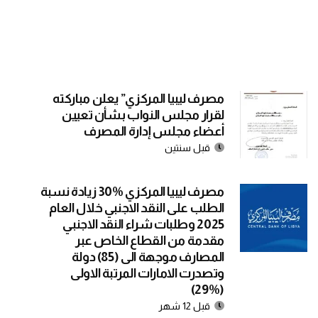
مصرف ليبيا المركزي” يعلن مباركته
لقرار مجلس النواب بشأن تعيين
أعضاء مجلس إدارة المصرف
قبل سنتين
مصرف ليبيا المركزي 30‎%‎ زيادة نسبة
الطلب على النقد الاجنبي خلال العام
2025 وطلبات شراء النقد الاجنبي
مقدمة من القطاع الخاص عبر
المصارف موجهة الى (85) دولة
وتصدرت الامارات المرتبة الاولى
(‎29‎%‎)
قبل 12 شهر